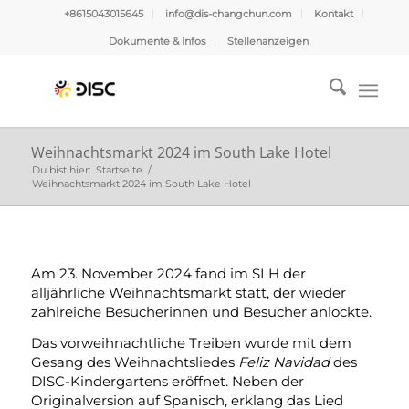
+8615043015645
info@dis-changchun.com
Kontakt
Dokumente & Infos
Stellenanzeigen
Weihnachtsmarkt 2024 im South Lake Hotel
Du bist hier:
Startseite
/
Weihnachtsmarkt 2024 im South Lake Hotel
Am 23. November 2024 fand im SLH der
alljährliche Weihnachtsmarkt statt, der wieder
zahlreiche Besucherinnen und Besucher anlockte.
Das vorweihnachtliche Treiben wurde mit dem
Gesang des Weihnachtsliedes
Feliz Navidad
des
DISC-Kindergartens eröffnet. Neben der
Originalversion auf Spanisch, erklang das Lied