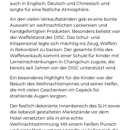
auch in Englisch, Deutsch und Chinesisch und
sorgte für eine festliche Atmosphäre.
An den vielen Verkaufsständen gab es eine bunte
Auswahl an weihnachtlichen Leckereien und
handgefertigten Produkten. Besonders beliebt war
der Waffelstand der DISC. Das Schul- und
Kitapersonal legte sich mächtig ins Zeug, Waffeln
in Rekordzeit zu backen. Der gesamte Erlös des
Waffelverkaufs kommt einer Schule für Kinder mit
Lerneinschränkungen in Changchun zugute, die
bereits seit Jahren von der DISC unterstützt wird.
Ein besonderes Highlight für die Kinder war der
Besuch des Weihnachtsmannes und seiner Helfer,
die mit vielen Geschenken im Gepäck für
strahlende Augen sorgten.
Der festlich dekorierte Innenbereich des SLH sowie
die liebevoll gestalteten Marktstände vor dem
Hotel versetzten alle in eine echte
Weihnachtsstimmung. Mit einem heißen Punsch