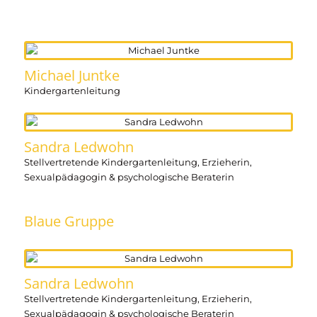
Michael Juntke
Kindergartenleitung
Sandra Ledwohn
Stellvertretende Kindergartenleitung, Erzieherin,
Sexualpädagogin & psychologische Beraterin
Blaue Gruppe
Sandra Ledwohn
Stellvertretende Kindergartenleitung, Erzieherin,
Sexualpädagogin & psychologische Beraterin