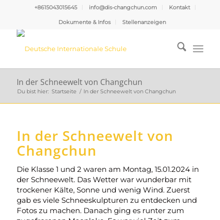
+8615043015645
info@dis-changchun.com
Kontakt
Dokumente & Infos
Stellenanzeigen
In der Schneewelt von Changchun
Du bist hier:
Startseite
/
In der Schneewelt von Changchun
In der Schneewelt von
Changchun
Die Klasse 1 und 2 waren am Montag, 15.01.2024 in
der Schneewelt. Das Wetter war wunderbar mit
trockener Kälte, Sonne und wenig Wind. Zuerst
gab es viele Schneeskulpturen zu entdecken und
Fotos zu machen. Danach ging es runter zum