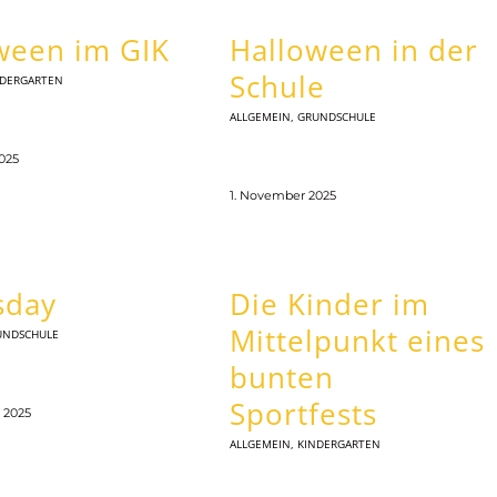
ween im GIK
Halloween in der
Schule
NDERGARTEN
ALLGEMEIN
,
GRUNDSCHULE
025
1. November 2025
sday
Die Kinder im
Mittelpunkt eines
UNDSCHULE
bunten
Sportfests
 2025
ALLGEMEIN
,
KINDERGARTEN