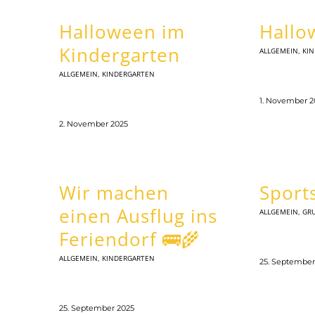
Halloween im
Hallo
Kindergarten
ALLGEMEIN
,
KI
ALLGEMEIN
,
KINDERGARTEN
1. November 2
2. November 2025
Wir machen
Sport
einen Ausflug ins
ALLGEMEIN
,
GR
Feriendorf 🚌🌾
ALLGEMEIN
,
KINDERGARTEN
25. September
25. September 2025