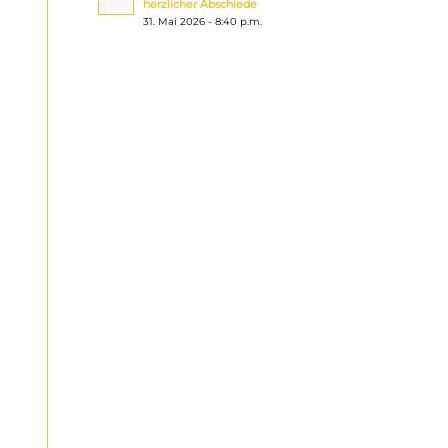
herzlicher Abschiede
31. Mai 2026 - 8:40 p.m.