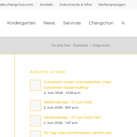
@dis-changchun.com
Kontakt
Dokumente & Infos
Stellenanzeigen
Kindergarten
News
Services
Changchun
Du bist hier:
Startseite
/
Allgemein
Aktuelle Artikel
Kulinarisch, kreativ und wetterfest: Unser
turbulenter Klassenausflug!
4. Juni 2026 - 10:36 p.m.
Weltkindertag – 01. Juni 2026
2. Juni 2026 - 8:10 p.m.
Weltkindertag – 01. Juni 2026 DISC
2. Juni 2026 - 1:47 a.m.
Ein Tag voller Sonnenschein, Lachen und