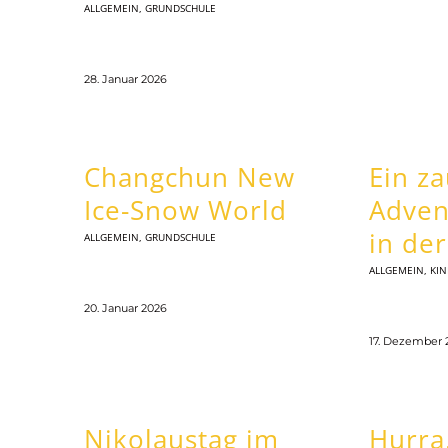
ALLGEMEIN
,
GRUNDSCHULE
28. Januar 2026
Changchun New
Ein z
Ice-Snow World
Adven
in de
ALLGEMEIN
,
GRUNDSCHULE
ALLGEMEIN
,
KI
20. Januar 2026
17. Dezember 
Nikolaustag im
Hurra