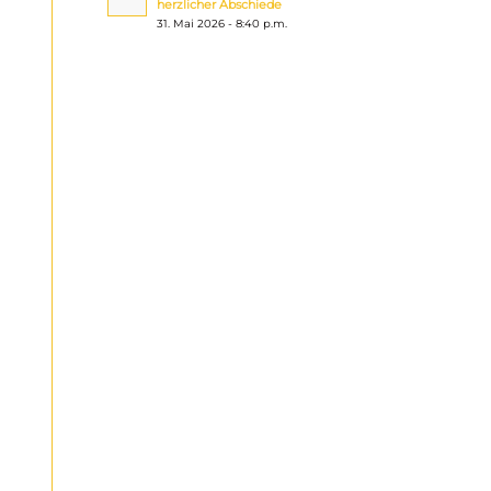
herzlicher Abschiede
31. Mai 2026 - 8:40 p.m.