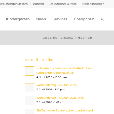
@dis-changchun.com
Kontakt
Dokumente & Infos
Stellenanzeigen
Kindergarten
News
Services
Changchun
Du bist hier:
Startseite
/
Allgemein
Aktuelle Artikel
Kulinarisch, kreativ und wetterfest: Unser
turbulenter Klassenausflug!
4. Juni 2026 - 10:36 p.m.
Weltkindertag – 01. Juni 2026
2. Juni 2026 - 8:10 p.m.
Weltkindertag – 01. Juni 2026 DISC
2. Juni 2026 - 1:47 a.m.
Ein Tag voller Sonnenschein, Lachen und