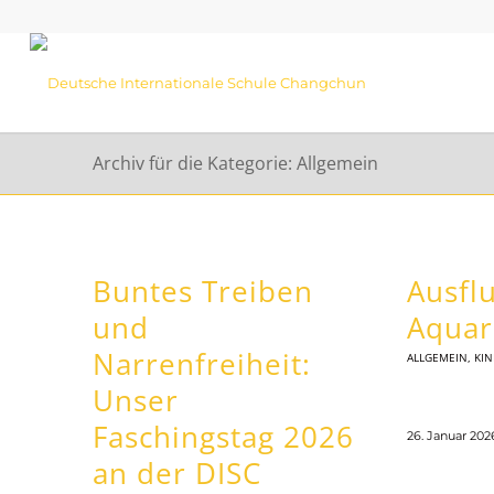
Archiv für die Kategorie: Allgemein
Buntes Treiben
Ausflu
und
Aqua
Narrenfreiheit:
ALLGEMEIN
,
KI
Unser
Faschingstag 2026
26. Januar 202
an der DISC