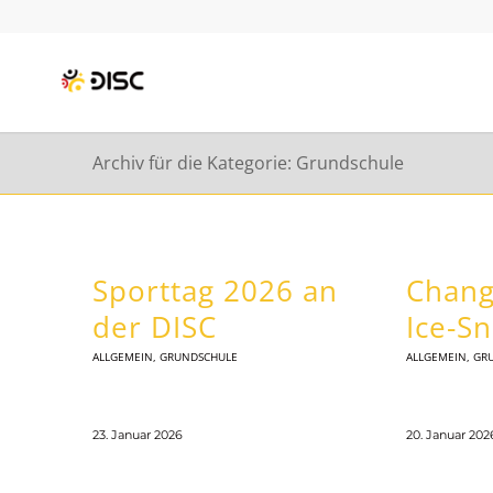
Archiv für die Kategorie: Grundschule
Sporttag 2026 an
Chan
der DISC
Ice-S
ALLGEMEIN
,
GRUNDSCHULE
ALLGEMEIN
,
GR
23. Januar 2026
20. Januar 202