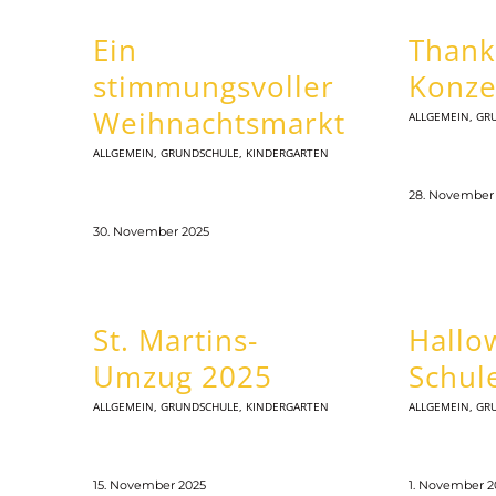
Ein
Thank
stimmungsvoller
Konze
Weihnachtsmarkt
ALLGEMEIN
,
GR
ALLGEMEIN
,
GRUNDSCHULE
,
KINDERGARTEN
28. November
30. November 2025
St. Martins-
Hallo
Umzug 2025
Schul
ALLGEMEIN
,
GRUNDSCHULE
,
KINDERGARTEN
ALLGEMEIN
,
GR
15. November 2025
1. November 2