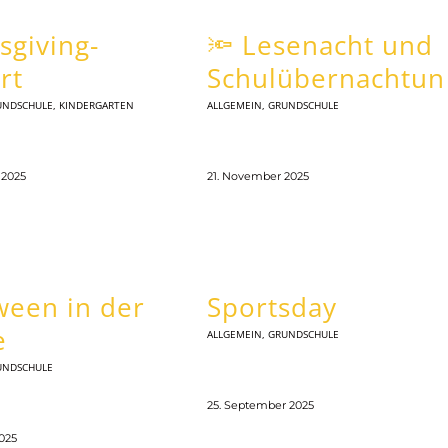
sgiving-
🔦 Lesenacht und
rt
Schulübernachtun
UNDSCHULE
,
KINDERGARTEN
ALLGEMEIN
,
GRUNDSCHULE
 2025
21. November 2025
ween in der
Sportsday
e
ALLGEMEIN
,
GRUNDSCHULE
UNDSCHULE
25. September 2025
025