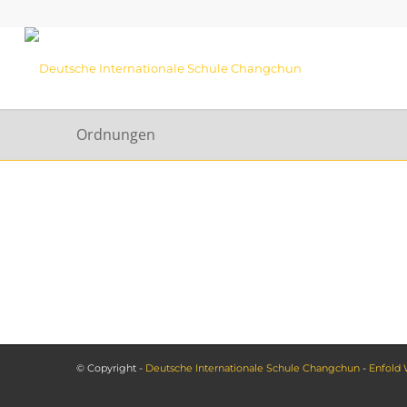
Ordnungen
© Copyright -
Deutsche Internationale Schule Changchun
-
Enfold 